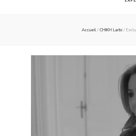
EXPE
Accueil
/
CHIKH Larbi
/
Exclu