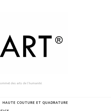
sommet des arts de l’humanité.
HAUTE COUTURE ET QUADRATURE