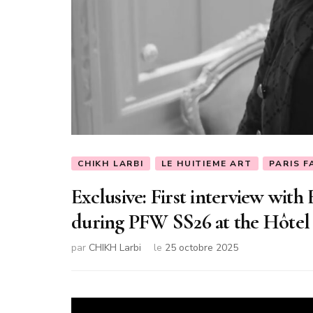
CHIKH LARBI
LE HUITIEME ART
PARIS 
Exclusive: First interview wit
during PFW SS26 at the Hôtel
par
CHIKH Larbi
le
25 octobre 2025