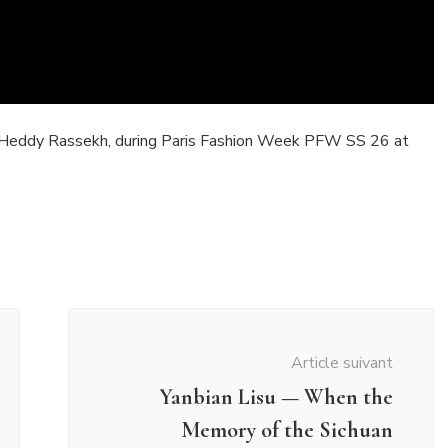
er Heddy Rassekh, during Paris Fashion Week PFW SS 26 at
Article suivant
Yanbian Lisu — When the
Memory of the Sichuan