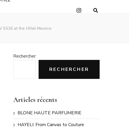
OTICE
FW SS26 at the Hôtel Meurice
Rechercher
RECHERCHER
Articles récents
BLONE HAUTE PARFUMERIE
HAYELI: From Canvas to Couture