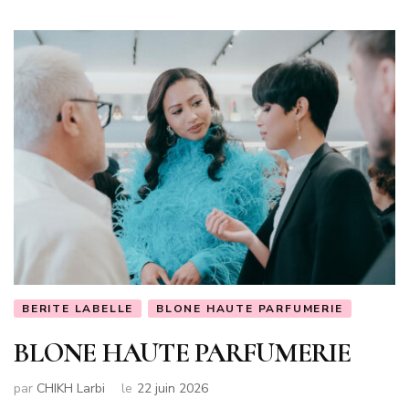
BERITE LABELLE
BLONE HAUTE PARFUMERIE
BLONE HAUTE PARFUMERIE
par
CHIKH Larbi
le
22 juin 2026