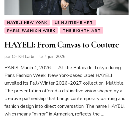
HAYELI NEW YORK
LE HUITIEME ART
PARIS FASHION WEEK
THE EIGHTH ART
HAYELI: From Canvas to Couture
par
CHIKH Larbi
le
4 juin 2026
PARIS, March 4, 2026 — At the Palais de Tokyo during
Paris Fashion Week, New York-based label HAYELI
unveiled its Fall/Winter 2026–2027 collection, Multiple.
The presentation offered a distinctive vision shaped by a
creative partnership that brings contemporary painting and
fashion design into direct conversation. The name HAYELI,
which means “mirror” in Armenian, reflects the …