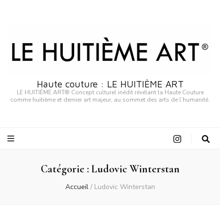
Haute couture : LE HUITIÈME ART
LE HUITIÈME ART® Concept culturel inédit révélant la Haute Couture
comme huitième et dernier art majeur, au sommet des arts de l’humanité.
Catégorie :
Ludovic Winterstan
Accueil
/
Ludovic Winterstan