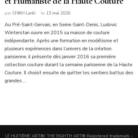
et Humaniste de la Haute Couture
par
CHIKH Larbi
le
13 mai 2026
Au Pré-Saint-Gervais, en Seine-Saint-Denis, Ludovic
Winterstan ouvre en 2015 sa maison de couture
indépendante. Après une formation en modélisme et
plusieurs expériences dans l’univers de la création
parisienne, il présente dès janvier 2016 sa première
collection couture durant la semaine parisienne de la Haute
Couture. Il choisit ensuite de quitter les sentiers battus des
grandes …
LE HUITIÈME ART®/ THE EIGHTH ART® Registered trademark –