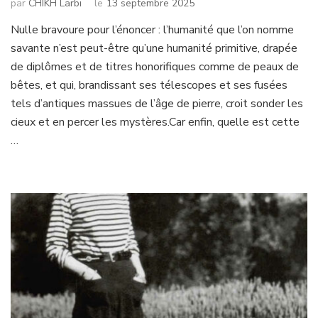
par
CHIKH Larbi
le
13 septembre 2025
Nulle bravoure pour l’énoncer : l’humanité que l’on nomme
savante n’est peut-être qu’une humanité primitive, drapée
de diplômes et de titres honorifiques comme de peaux de
bêtes, et qui, brandissant ses télescopes et ses fusées
tels d’antiques massues de l’âge de pierre, croit sonder les
cieux et en percer les mystères.Car enfin, quelle est cette
…