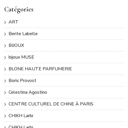
Catégories
ART
Berite Labelle
BIJOUX
bijoux MUSE
BLONE HAUTE PARFUMERIE
Boris Provost
Celestina Agostino
CENTRE CULTUREL DE CHINE À PARIS
CHIKH Larbi
CHIKH Larbi