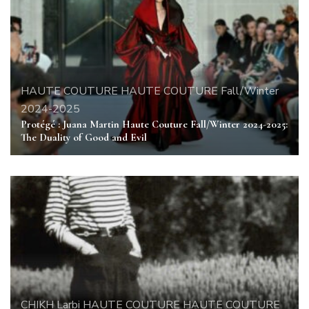
HAUTE COUTURE
HAUTE COUTURE Fall/Winter
2024-2025
Protégé : Juana Martin Haute Couture Fall/Winter 2024-2025:
The Duality of Good and Evil
CHIKH Larbi
HAUTE COUTURE
HAUTE COUTURE