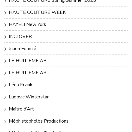
HAUTE COUTURE Spring/Summer 2025
HAUTE COUTURE WEEK
HAYELI New York
INCLOVER
Julien Fournié
LE HUITIEME ART
LE HUITIEME ART
Léna Erziak
Ludovic Winterstan
Maître d’Art
Méphistophélès Productions