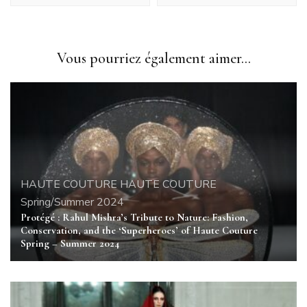
Vous pourriez également aimer...
HAUTE COUTURE
HAUTE COUTURE
Spring/Summer 2024
Protégé : Rahul Mishra’s Tribute to Nature: Fashion,
Conservation, and the ‘Superheroes’ of Haute Couture
Spring – Summer 2024