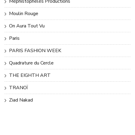
Méphistophélès Productions
Moulin Rouge
On Aura Tout Vu
Paris
PARIS FASHION WEEK
Quadrature du Cercle
THE EIGHTH ART
TRANOÏ
Ziad Nakad