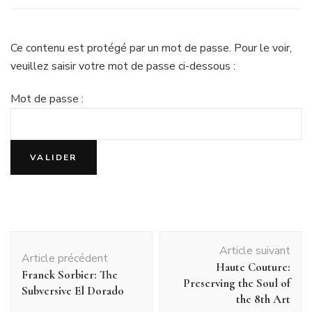
Ce contenu est protégé par un mot de passe. Pour le voir,
veuillez saisir votre mot de passe ci-dessous :
Mot de passe :
Navigation
Article suivant
d'article
Article précédent
Haute Couture:
Franck Sorbier: The
Preserving the Soul of
Subversive El Dorado
the 8th Art