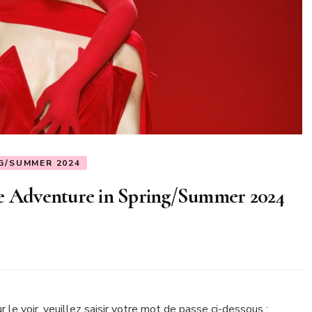
G/SUMMER 2024
ge Adventure in Spring/Summer 2024
le voir, veuillez saisir votre mot de passe ci-dessous :