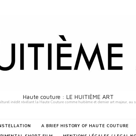
Haute couture : LE HUITIÈME ART
urel inédit révélant la Haute Couture comme huitième et dernier art majeur, au 
ONSTELLATION
A BRIEF HISTORY OF HAUTE COUTURE