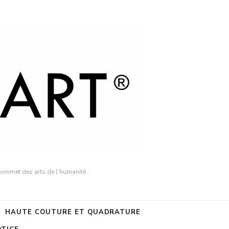
sommet des arts de l’humanité.
HAUTE COUTURE ET QUADRATURE