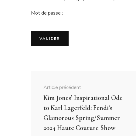
Mot de passe :
Navigation
d'article
Article précédent
Kim Jones’ Inspirational Ode
to Karl Lagerfeld: Fendi’s
Glamorous Spring/Summer
2024 Haute Couture Show