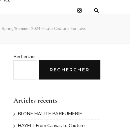
OTICE
n Spring/Summer 2024 Haute Couture: For Love
Rechercher
RECHERCHER
Articles récents
BLONE HAUTE PARFUMERIE
HAYELI: From Canvas to Couture