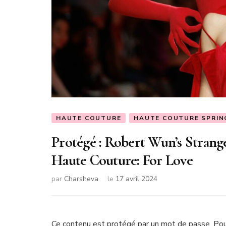
HAUTE COUTURE
HAUTE COUTURE SPRIN
Protégé : Robert Wun’s Stran
Haute Couture: For Love
par
Charsheva
le
17 avril 2024
Ce contenu est protégé par un mot de passe. Pour 