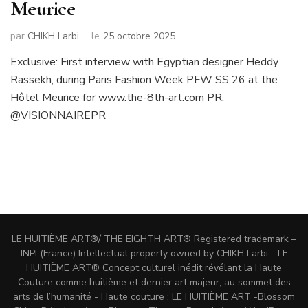
Meurice
par
CHIKH Larbi
le
25 octobre 2025
Exclusive: First interview with Egyptian designer Heddy
Rassekh, during Paris Fashion Week PFW SS 26 at the
Hôtel Meurice for www.the-8th-art.com PR:
@VISIONNAIREPR
LE HUITIÈME ART®/ THE EIGHTH ART® Registered trademark –
INPI (France) Intellectual property owned by CHIKH Larbi - LE
HUITIÈME ART® Concept culturel inédit révélant la Haute
Couture comme huitième et dernier art majeur, au sommet des
arts de l’humanité - Haute couture : LE HUITIÈME ART -
Blossom