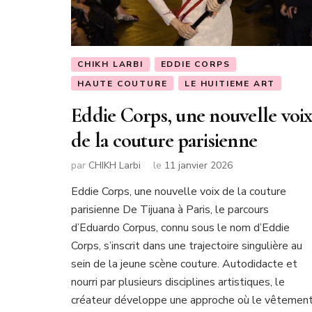
CHIKH LARBI
EDDIE CORPS
HAUTE COUTURE
LE HUITIEME ART
Eddie Corps, une nouvelle voi
de la couture parisienne
par
CHIKH Larbi
le
11 janvier 2026
Eddie Corps, une nouvelle voix de la couture
parisienne De Tijuana à Paris, le parcours
d’Eduardo Corpus, connu sous le nom d’Eddie
Corps, s’inscrit dans une trajectoire singulière au
sein de la jeune scène couture. Autodidacte et
nourri par plusieurs disciplines artistiques, le
créateur développe une approche où le vêtemen