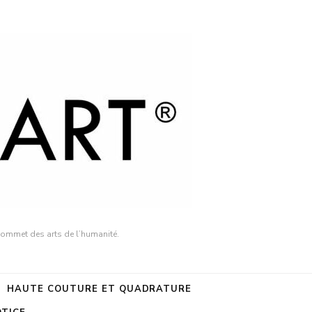
sommet des arts de l’humanité.
HAUTE COUTURE ET QUADRATURE