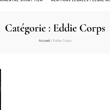
RIMENTAL SHORT FILM
MENTIONS LÉGALES / LEGAL N
Catégorie :
Eddie Corps
Accueil
/
Eddie Corps