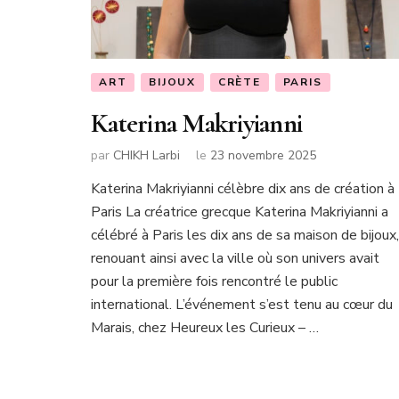
ART
BIJOUX
CRÈTE
PARIS
Katerina Makriyianni
par
CHIKH Larbi
le
23 novembre 2025
Katerina Makriyianni célèbre dix ans de création à
Paris La créatrice grecque Katerina Makriyianni a
célébré à Paris les dix ans de sa maison de bijoux,
renouant ainsi avec la ville où son univers avait
pour la première fois rencontré le public
international. L’événement s’est tenu au cœur du
Marais, chez Heureux les Curieux – …