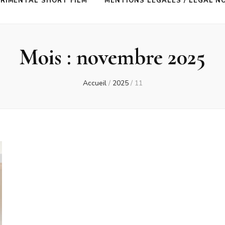
RIMENTAL SHORT FILM
MENTIONS LÉGALES / LEGAL N
Mois :
novembre 2025
Accueil
/
2025
/
11