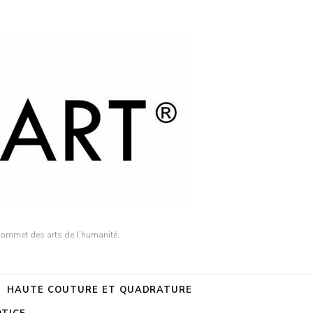
sommet des arts de l’humanité.
HAUTE COUTURE ET QUADRATURE