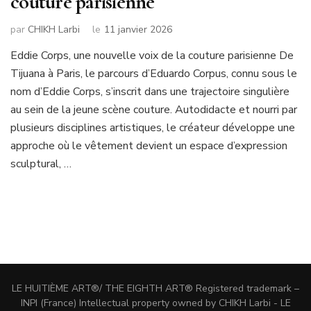
couture parisienne
par
CHIKH Larbi
le
11 janvier 2026
Eddie Corps, une nouvelle voix de la couture parisienne De
Tijuana à Paris, le parcours d’Eduardo Corpus, connu sous le
nom d’Eddie Corps, s’inscrit dans une trajectoire singulière
au sein de la jeune scène couture. Autodidacte et nourri par
plusieurs disciplines artistiques, le créateur développe une
approche où le vêtement devient un espace d’expression
sculptural, …
LE HUITIÈME ART®/ THE EIGHTH ART® Registered trademark –
INPI (France) Intellectual property owned by CHIKH Larbi - LE