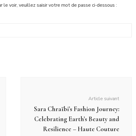
le voir, veuillez saisir votre mot de passe ci-dessous :
Article suivant
Sara Chraïbi’s Fashion Journey:
Celebrating Earth’s Beauty and
Resilience – Haute Couture