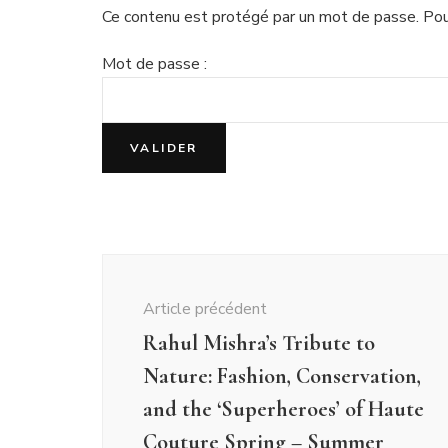
Ce contenu est protégé par un mot de passe. Pour 
Mot de passe :
Navigation
d'article
Article précédent
Rahul Mishra’s Tribute to
Nature: Fashion, Conservation,
and the ‘Superheroes’ of Haute
Couture Spring – Summer