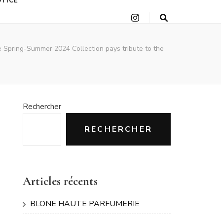
OTICE
e Spring-Summer 2024 Collection pays tribute to the
Rechercher
RECHERCHER
Articles récents
BLONE HAUTE PARFUMERIE