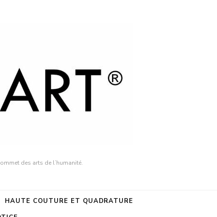
sommet des arts de l’humanité.
HAUTE COUTURE ET QUADRATURE