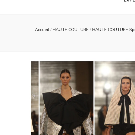
EXPE
Accueil
/
HAUTE COUTURE
/
HAUTE COUTURE Spr