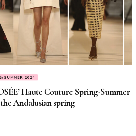
G/SUMMER 2024
 ROSÉE’ Haute Couture Spring-Summer
 the Andalusian spring