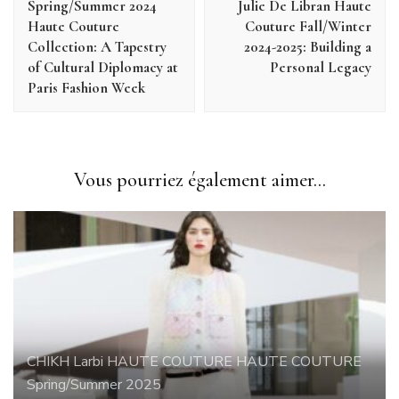
Spring/Summer 2024
Julie De Libran Haute
Haute Couture
Couture Fall/Winter
Collection: A Tapestry
2024-2025: Building a
of Cultural Diplomacy at
Personal Legacy
Paris Fashion Week
Vous pourriez également aimer...
CHIKH Larbi
HAUTE COUTURE
HAUTE COUTURE
Spring/Summer 2025