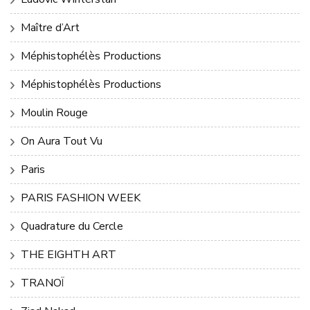
Maître d’Art
Méphistophélès Productions
Méphistophélès Productions
Moulin Rouge
On Aura Tout Vu
Paris
PARIS FASHION WEEK
Quadrature du Cercle
THE EIGHTH ART
TRANOÏ