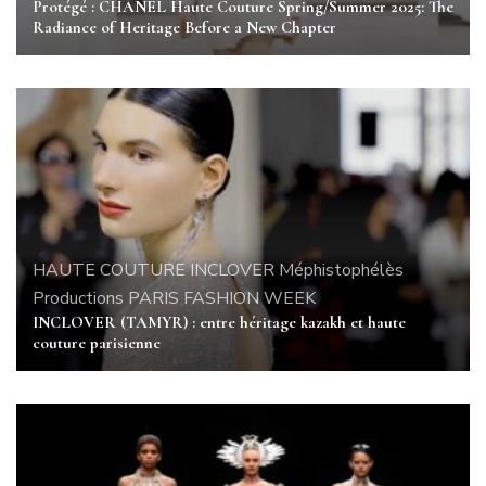
Protégé : CHANEL Haute Couture Spring/Summer 2025: The
Radiance of Heritage Before a New Chapter
HAUTE COUTURE
INCLOVER
Méphistophélès
Productions
PARIS FASHION WEEK
INCLOVER (TAMYR) : entre héritage kazakh et haute
couture parisienne