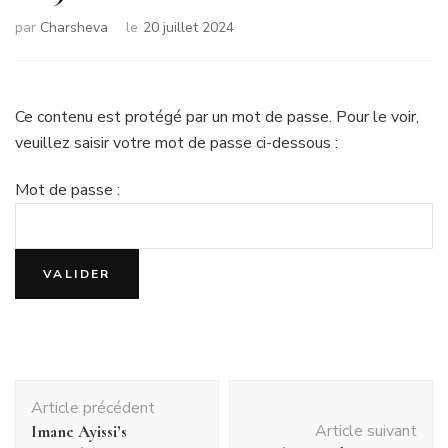
par
Charsheva
le
20 juillet 2024
Ce contenu est protégé par un mot de passe. Pour le voir,
veuillez saisir votre mot de passe ci-dessous :
Mot de passe :
Navigation
Article précédent
d'article
Article suivant
Imane Ayissi’s