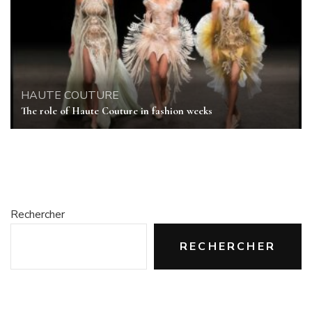
HAUTE COUTURE
The role of Haute Couture in fashion weeks
Rechercher
RECHERCHER