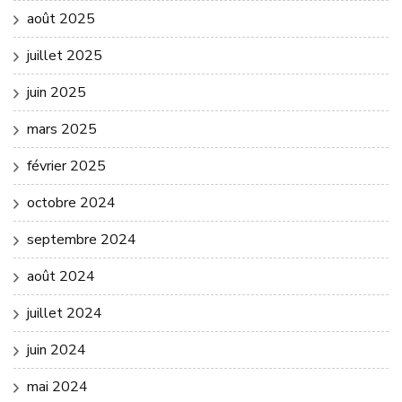
août 2025
juillet 2025
juin 2025
mars 2025
février 2025
octobre 2024
septembre 2024
août 2024
juillet 2024
juin 2024
mai 2024