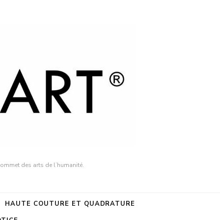
sommet des arts de l’humanité.
HAUTE COUTURE ET QUADRATURE