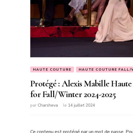
HAUTE COUTURE
HAUTE COUTURE FALL/
Protégé : Alexis Mabille Haut
for Fall/Winter 2024-2025
par
Charsheva
le
14 juillet 2024
Ce contenu est protégé par un mot de passe. Pour 