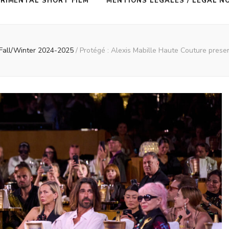
RIMENTAL SHORT FILM
MENTIONS LÉGALES / LEGAL N
ll/Winter 2024-2025
/
Protégé : Alexis Mabille Haute Couture prese