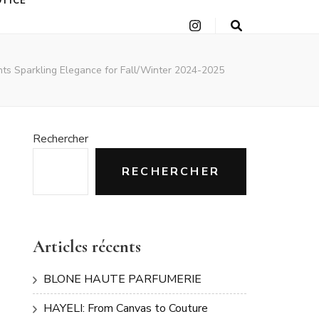
OTICE
nts Sparkling Elegance for Fall/Winter 2024-2025
Rechercher
RECHERCHER
Articles récents
BLONE HAUTE PARFUMERIE
HAYELI: From Canvas to Couture