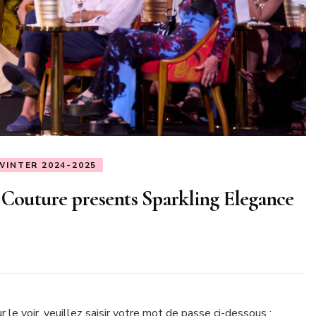
WINTER 2024-2025
e Couture presents Sparkling Elegance
le voir, veuillez saisir votre mot de passe ci-dessous :