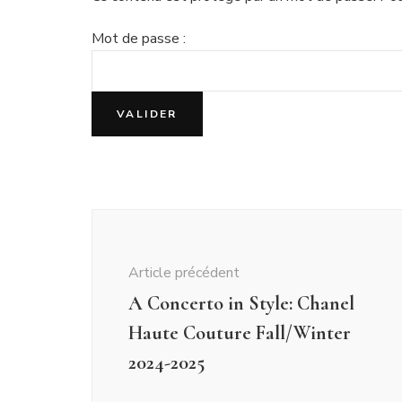
Mot de passe :
Navigation
d'article
Article précédent
A Concerto in Style: Chanel
Haute Couture Fall/Winter
2024-2025