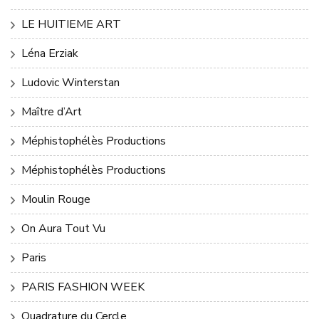
LE HUITIEME ART
Léna Erziak
Ludovic Winterstan
Maître d’Art
Méphistophélès Productions
Méphistophélès Productions
Moulin Rouge
On Aura Tout Vu
Paris
PARIS FASHION WEEK
Quadrature du Cercle