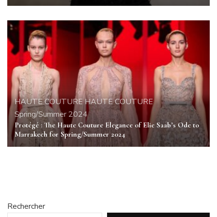
HAUTE COUTURE
HAUTE COUTURE
Spring/Summer 2024
Protégé : The Haute Couture Elegance of Elie Saab’s Ode to
Marrakech for Spring/Summer 2024
Rechercher