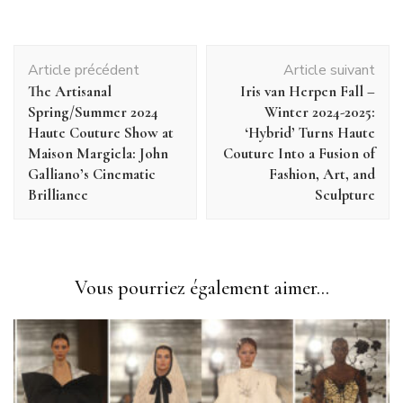
Navigation
Article précédent
Article suivant
d'article
The Artisanal
Iris van Herpen Fall –
Spring/Summer 2024
Winter 2024-2025:
Haute Couture Show at
‘Hybrid’ Turns Haute
Maison Margiela: John
Couture Into a Fusion of
Galliano’s Cinematic
Fashion, Art, and
Brilliance
Sculpture
Vous pourriez également aimer...