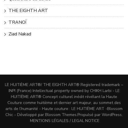
THE EIGHTH ART
TRANOÏ
Ziad Nakad
LE HUITIÈME ART®/ THE EIGHTH ART® Registered trademark –
INPI (France) Intellectual property owned by CHIKH Larbi - LE
HUITIÈME ART® Concept culturel inédit révélant la Haute
Couture comme huitième et dernier art majeur, au sommet des
arts de l’humanité - Haute couture : LE HUITIÈME ART -
Blossom
Chic - Développé par
Blossom Themes
.Propulsé par
WordPress
.
MENTIONS LÉGALES / LEGAL NOTICE