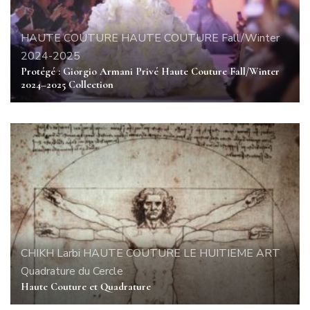
HAUTE COUTURE
HAUTE COUTURE Fall/Winter
2024-2025
Protégé : Giorgio Armani Privé Haute Couture Fall/Winter
2024–2025 Collection
CHIKH Larbi
HAUTE COUTURE
LE HUITIEME ART
Quadrature du Cercle
Haute Couture et Quadrature