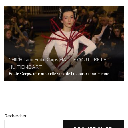
CHIKH Larbi
Eddie Corps
HAUTE COUTURE
LE
HUITIEME ART
Eddie Corps, une nouvelle voix de la couture parisienne
Rechercher