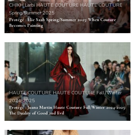
CHIKH Larbi
HAUTE COUTURE
HAUTE COUTURE
Spring/Summer 2025
Protégé : Elie Saab Spring/Summer 2025: When Couture
Becomes Painting
HAUTE COUTURE
HAUTE COUTURE Fall/Winter
2024-2025
Protégé : Juana Martin Haute Couture Fall/Winter 2024-2025:
The Duality of Good and Evil