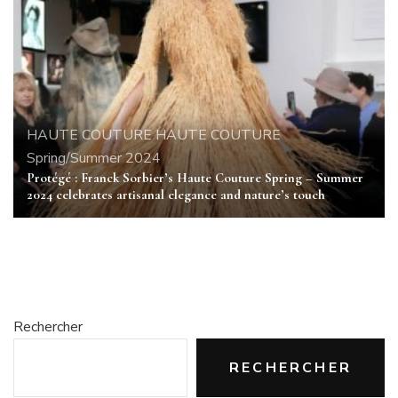
HAUTE COUTURE
HAUTE COUTURE
Spring/Summer 2024
Protégé : Franck Sorbier’s Haute Couture Spring – Summer
2024 celebrates artisanal elegance and nature’s touch
Rechercher
RECHERCHER