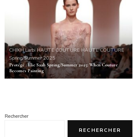
CHIKH Larbi
HAUTE COUTURE
HAUTE COUTURE
Spring/Summer 2025
Protégé : Elie Saab Spring/Summer 2025: When Couture
Becomes Painting
Rechercher
RECHERCHER