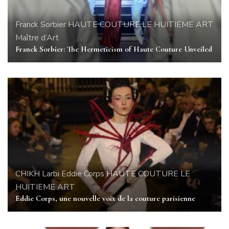
Franck Sorbier
HAUTE COUTURE
LE HUITIEME ART
Maître d’Art
Franck Sorbier: The Hermeticism of Haute Couture Unveiled
CHIKH Larbi
Eddie Corps
HAUTE COUTURE
LE
HUITIEME ART
Eddie Corps, une nouvelle voix de la couture parisienne