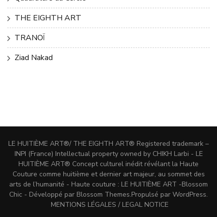
THE EIGHTH ART
TRANOÏ
Ziad Nakad
LE HUITIÈME ART®/ THE EIGHTH ART® Registered trademark –
INPI (France) Intellectual property owned by CHIKH Larbi - LE
HUITIÈME ART® Concept culturel inédit révélant la Haute
Couture comme huitième et dernier art majeur, au sommet des
arts de l’humanité - Haute couture : LE HUITIÈME ART -
Blossom
Chic - Développé par
Blossom Themes
.Propulsé par
WordPress
.
MENTIONS LÉGALES / LEGAL NOTICE