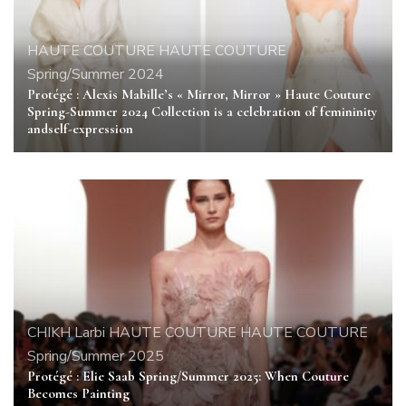
HAUTE COUTURE
HAUTE COUTURE
Spring/Summer 2024
Protégé : Alexis Mabille’s « Mirror, Mirror » Haute Couture
Spring-Summer 2024 Collection is a celebration of femininity
andself-expression
CHIKH Larbi
HAUTE COUTURE
HAUTE COUTURE
Spring/Summer 2025
Protégé : Elie Saab Spring/Summer 2025: When Couture
Becomes Painting