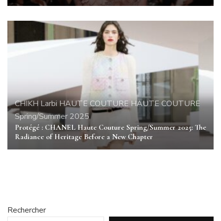
CHIKH Larbi
HAUTE COUTURE
HAUTE COUTURE
Spring/Summer 2025
Protégé : CHANEL Haute Couture Spring/Summer 2025: The
Radiance of Heritage Before a New Chapter
Rechercher