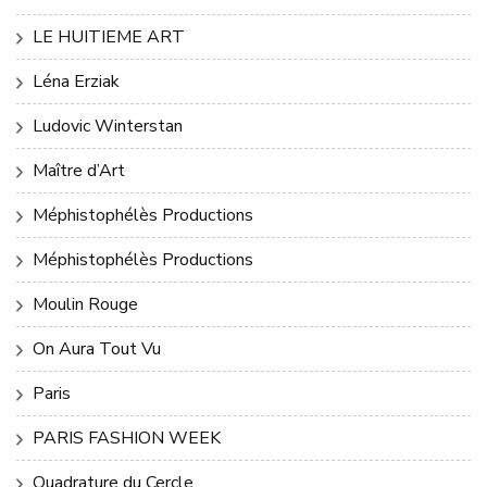
LE HUITIEME ART
Léna Erziak
Ludovic Winterstan
Maître d’Art
Méphistophélès Productions
Méphistophélès Productions
Moulin Rouge
On Aura Tout Vu
Paris
PARIS FASHION WEEK
Quadrature du Cercle