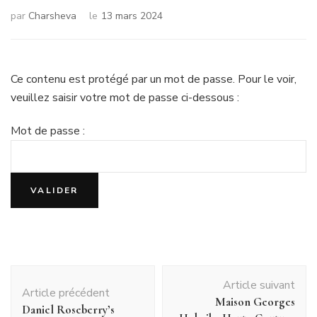
par
Charsheva
le
13 mars 2024
Ce contenu est protégé par un mot de passe. Pour le voir,
veuillez saisir votre mot de passe ci-dessous :
Mot de passe :
Navigation
Article suivant
d'article
Article précédent
Maison Georges
Daniel Roseberry’s