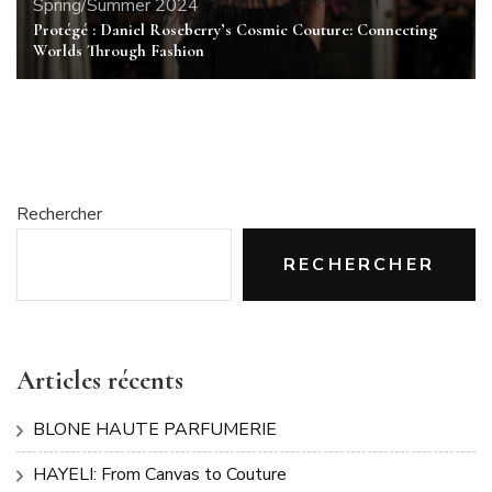
Spring/Summer 2024
Protégé : Daniel Roseberry’s Cosmic Couture: Connecting
Worlds Through Fashion
Rechercher
RECHERCHER
Articles récents
BLONE HAUTE PARFUMERIE
HAYELI: From Canvas to Couture