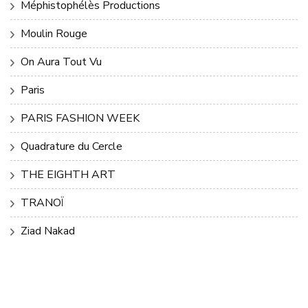
Méphistophélès Productions
Moulin Rouge
On Aura Tout Vu
Paris
PARIS FASHION WEEK
Quadrature du Cercle
THE EIGHTH ART
TRANOÏ
Ziad Nakad