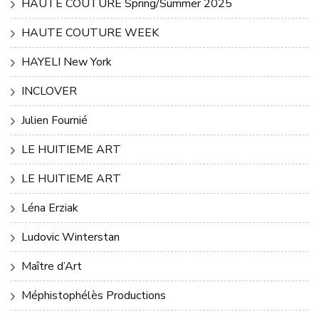
HAUTE COUTURE Spring/Summer 2025
HAUTE COUTURE WEEK
HAYELI New York
INCLOVER
Julien Fournié
LE HUITIEME ART
LE HUITIEME ART
Léna Erziak
Ludovic Winterstan
Maître d’Art
Méphistophélès Productions