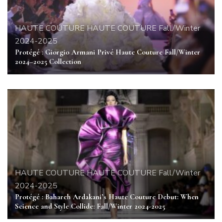
HAUTE COUTURE
HAUTE COUTURE Fall/Winter
2024-2025
Protégé : Giorgio Armani Privé Haute Couture Fall/Winter
2024–2025 Collection
HAUTE COUTURE
HAUTE COUTURE Fall/Winter
2024-2025
Protégé : Bahareh Ardakani’s Haute Couture Debut: When
Science and Style Collide: Fall/Winter 2024-2025