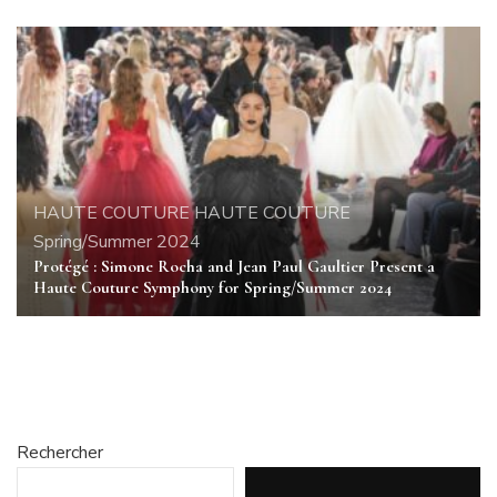
HAUTE COUTURE
HAUTE COUTURE
Spring/Summer 2024
Protégé : Simone Rocha and Jean Paul Gaultier Present a
Haute Couture Symphony for Spring/Summer 2024
Rechercher