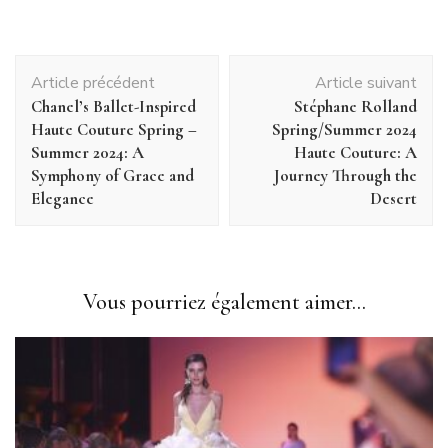
Navigation
Article précédent
Article suivant
d'article
Chanel’s Ballet-Inspired
Stéphane Rolland
Haute Couture Spring –
Spring/Summer 2024
Summer 2024: A
Haute Couture: A
Symphony of Grace and
Journey Through the
Elegance
Desert
Vous pourriez également aimer...