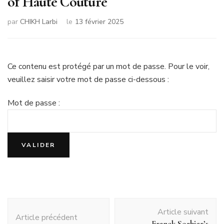
of Haute Couture
par
CHIKH Larbi
le
13 février 2025
Ce contenu est protégé par un mot de passe. Pour le voir,
veuillez saisir votre mot de passe ci-dessous :
Mot de passe :
Navigation
Article suivant
d'article
Article précédent
Franck Sorbier’s