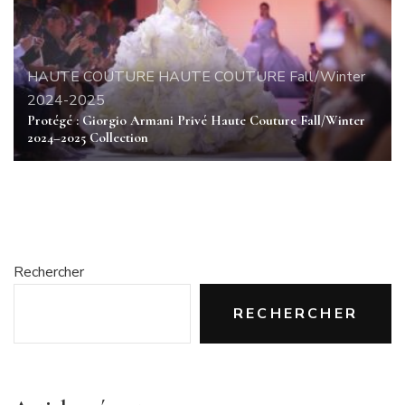
HAUTE COUTURE
HAUTE COUTURE Fall/Winter
2024-2025
Protégé : Giorgio Armani Privé Haute Couture Fall/Winter
2024–2025 Collection
Rechercher
RECHERCHER