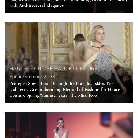
with Architectural Elegance
HAUTE COUTURE
HAUTE COUTURE
Spring/Summer 2024
Protégé : Stay afloat. Through the Blue. Just skim. Peet
Dullaert’s Groundbreaking Method of Fashion for Haute
Couture Spring/Summer 2024: The Mist. Row